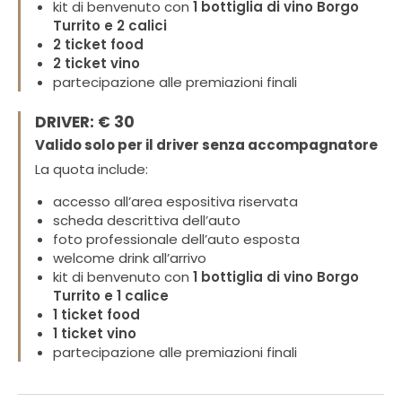
kit di benvenuto con
1 bottiglia di vino Borgo
Turrito e 2 calici
2 ticket food
2 ticket vino
partecipazione alle premiazioni finali
DRIVER: € 30
Valido solo per il driver senza accompagnatore
La quota include:
accesso all’area espositiva riservata
scheda descrittiva dell’auto
foto professionale dell’auto esposta
welcome drink all’arrivo
kit di benvenuto con
1 bottiglia di vino Borgo
Turrito e 1 calice
1 ticket food
1 ticket vino
partecipazione alle premiazioni finali