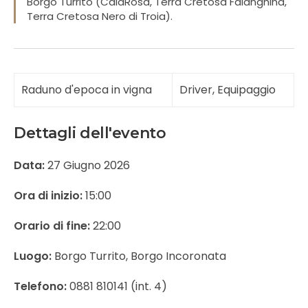
Borgo Turrito (CalaRosa, Terra Cretosa Falanghina,
Terra Cretosa Nero di Troia).
Raduno d'epoca in vigna
Driver, Equipaggio
Dettagli dell'evento
Data:
27 Giugno 2026
Ora di inizio:
15:00
Orario di fine:
22:00
Luogo:
Borgo Turrito, Borgo Incoronata
Telefono:
0881 810141 (int. 4)