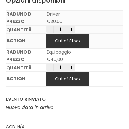
Opzioni disponibili
Driver
€
30,00
-
+
Out of Stock
Equipaggio
€
40,00
-
+
Out of Stock
EVENTO RINVIATO
Nuova data in arrivo
COD:
N/A