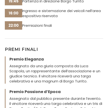
15:45
Partenza in direzione Borgo Turrito
Ingresso e sistemazione dei veicoli nell’area
16:00
espositiva riservata
22:00
Premiazioni finali
PREMI FINALI
Premio Eleganza
Assegnato da una giuria composta da Luca
Scapola, un rappresentante dell’associazione e un
giudice tecnico. Il vincitore riceverà una targa
celebrativa e una magnum di Borgo Turrito.
Premio Passione d’Epoca
Assegnato dal pubblico presente durante l’evento.
Il vincitore riceverà una targa celebrativa e un tris di