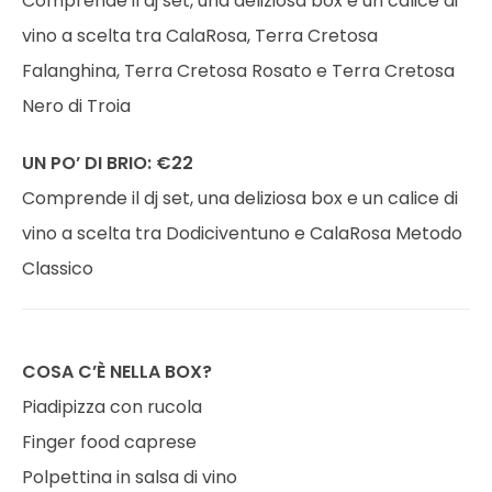
Comprende il dj set, una deliziosa box e un calice di
vino a scelta tra CalaRosa, Terra Cretosa
Falanghina, Terra Cretosa Rosato e Terra Cretosa
Nero di Troia
UN PO’ DI BRIO: €22
Comprende il dj set, una deliziosa box e un calice di
vino a scelta tra Dodiciventuno e CalaRosa Metodo
Classico
COSA C’È NELLA BOX?
Piadipizza con rucola
Finger food caprese
Polpettina in salsa di vino