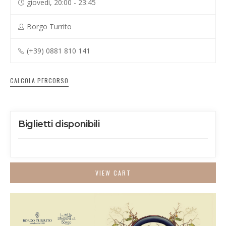
giovedì, 20:00 - 23:45
Borgo Turrito
(+39) 0881 810 141
CALCOLA PERCORSO
Biglietti disponibili
VIEW CART